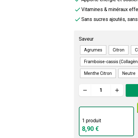
Vitamines & minéraux eff
Sans sucres ajoutés, sans 
Saveur
Agrumes
Citron
C
Framboise-cassis (Collagèn
Menthe Citron
Neutre
Quantité
1 produit
8,90 €