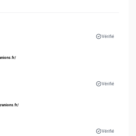
Vérifié
anions.fr/
Vérifié
ranions.fr/
Vérifié