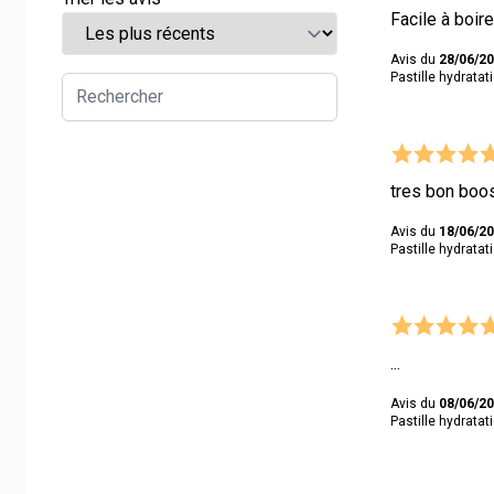
Facile à boir
Avis du
28/06/2
Pastille hydrata
tres bon boos
Avis du
18/06/2
Pastille hydrata
...
Avis du
08/06/2
Pastille hydrata