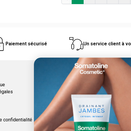
Précédent
Paiement sécurisé
Un service client à v
Catégories
que
égales
e confidentialité