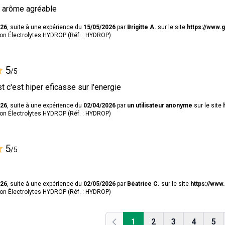
e arôme agréable
026
, suite à une expérience du
15/05/2026
par
Brigitte A.
sur le site
https://www.g
tion Électrolytes HYDROP (Réf. : HYDROP)
5
/5
t c'est hiper eficasse sur l'energie
026
, suite à une expérience du
02/04/2026
par
un utilisateur anonyme
sur le site
tion Électrolytes HYDROP (Réf. : HYDROP)
5
/5
026
, suite à une expérience du
02/05/2026
par
Béatrice C.
sur le site
https://www.
tion Électrolytes HYDROP (Réf. : HYDROP)
1
2
3
4
5