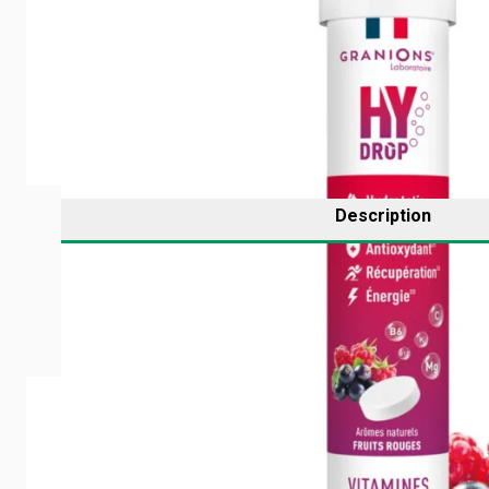
Description
Qualités et caractéristiques environnementales de 
Analyse complète des qualités et caractéristiques envir
AVIS PASTILLE HYDRATATION ÉLECTROL