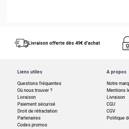
Livraison offerte dès 49€ d'achat
Liens utiles
A propos
Questions fréquentes
Notre mar
Où nous trouver ?
Mentions l
Livraison
Livraison
Paiement sécurisé
CGU
Droit de rétractation
CGV
Partenaires
Politique d
Codes promos