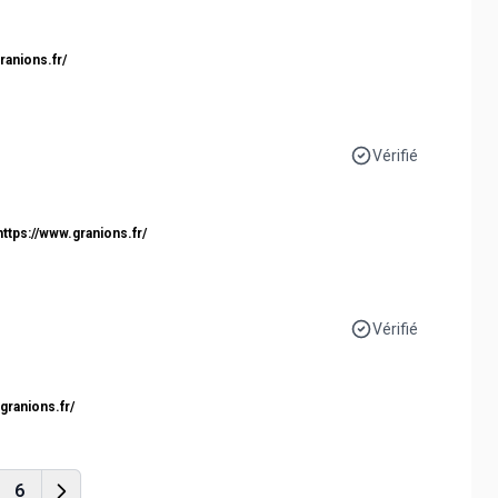
ranions.fr/
Vérifié
https://www.granions.fr/
Vérifié
granions.fr/
6