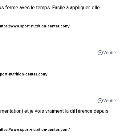
s ferme avec le temps. Facile à appliquer, elle
https://www.sport-nutrition-center.com/
Vérifié
sport-nutrition-center.com/
Vérifié
imentation) et je vois vraiment la différence depuis
https://www.sport-nutrition-center.com/