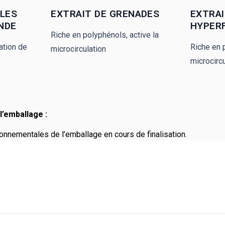
ULES
EXTRAIT DE GRENADES
EXTRAI
NDE
HYPER
Riche en polyphénols, active la
ation de
Riche en 
microcirculation
microcircu
l’emballage :
onnementales de l’emballage en cours de finalisation.