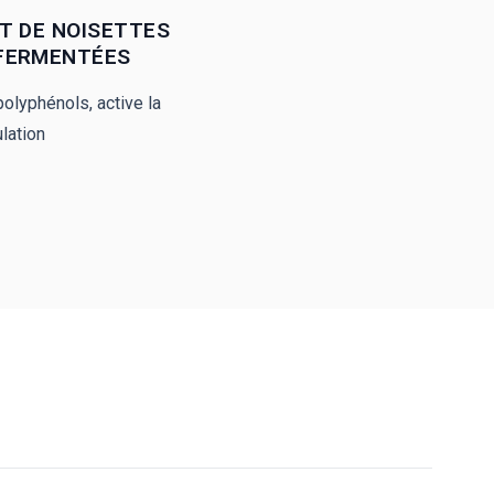
T DE NOISETTES
FERMENTÉES
polyphénols, active la
lation