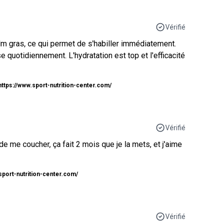
Vérifié
ilm gras, ce qui permet de s'habiller immédiatement.
e quotidiennement. L'hydratation est top et l'efficacité
https://www.sport-nutrition-center.com/
Vérifié
de me coucher, ça fait 2 mois que je la mets, et j'aime
sport-nutrition-center.com/
Vérifié