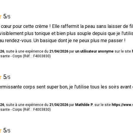
5
/5
cœur pour cette crème ! Elle raffermit la peau sans laisser de f
isiblement plus tonique et bien plus souple depuis que je l'utilis
au rendez-vous. Un basique dont je ne peux plus me passer !
026
, suite à une expérience du
21/04/2026
par
un utilisateur anonyme
sur le site
ante - Corps (Réf. : F4003830)
5
/5
ermissante corps sent super bon, je l'utilise tous les soirs avant 
026
, suite à une expérience du
21/04/2026
par
Mathilde P.
sur le site
https://www.
ante - Corps (Réf. : F4003830)
5
/5