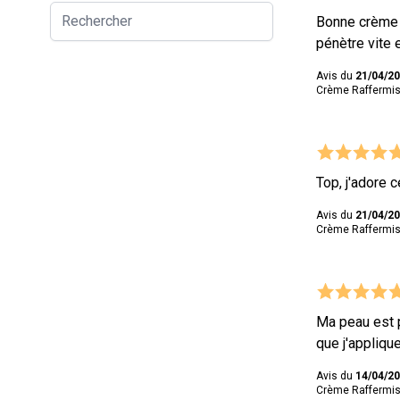
Bonne crème p
pénètre vite 
Avis du
21/04/2
Crème Raffermiss
Top, j'adore 
Avis du
21/04/2
Crème Raffermiss
Ma peau est p
que j'appliqu
Avis du
14/04/2
Crème Raffermiss