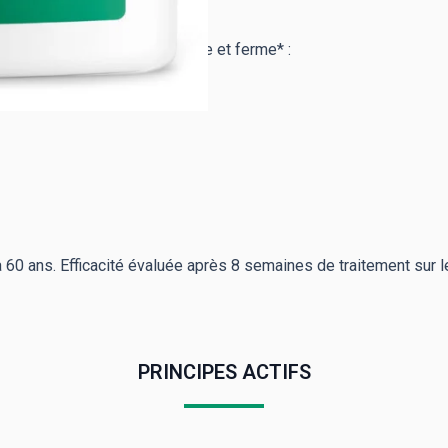
e peau visiblement plus jeune et ferme* :
0 ans. Efficacité évaluée après 8 semaines de traitement sur les 
PRINCIPES ACTIFS