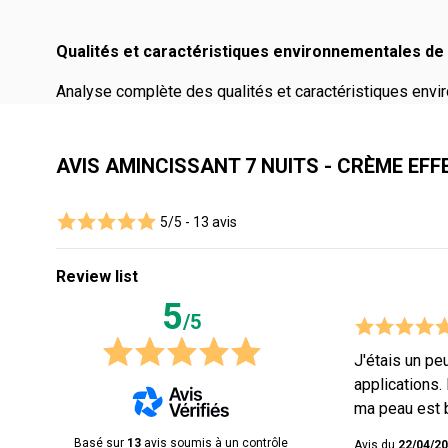
Qualités et caractéristiques environnementales de 
Analyse complète des qualités et caractéristiques envir
AVIS AMINCISSANT 7 NUITS - CRÈME EF
5/5 -
13 avis
Review list
5
/5
J'étais un pe
applications. 
ma peau est b
Basé sur
13
avis soumis à un contrôle
Avis du
22/04/2