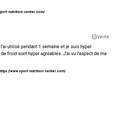
sport-nutrition-center.com/
Vérifié
 l'ai utilisé pendant 1 semaine et je suis hyper
 de froid sont hyper agréables. J'ai vu l'aspect de ma
https://www.sport-nutrition-center.com/
édent