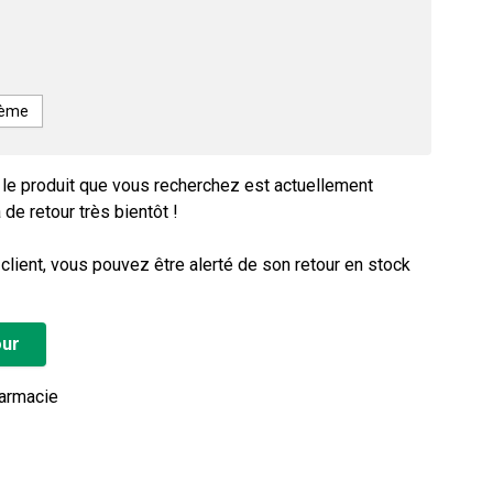
rème
e produit que vous recherchez est actuellement
 de retour très bientôt !
ient, vous pouvez être alerté de son retour en stock
our
harmacie