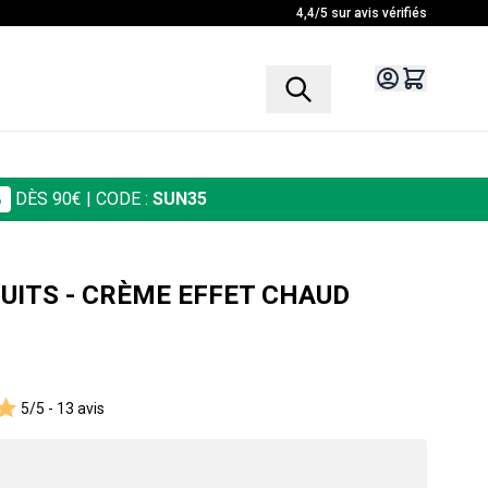
4,4/5 sur avis vérifiés
%
DÈS 90€
| CODE :
SUN35
UITS - CRÈME EFFET CHAUD
5/5 -
13 avis