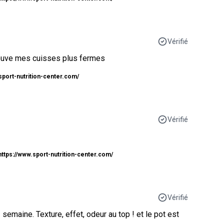
Vérifié
 trouve mes cuisses plus fermes
sport-nutrition-center.com/
Vérifié
https://www.sport-nutrition-center.com/
Vérifié
semaine. Texture, effet, odeur au top ! et le pot est