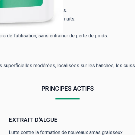
 nuits.
en 7 nuits, doublée en 28 nuits.
ses en 7 nuits, doublée en 28 nuits.
s de l’utilisation, sans entraîner de perte de poids.
 superficielles modérées, localisées sur les hanches, les cuiss
PRINCIPES ACTIFS
EXTRAIT D'ALGUE
Lutte contre la formation de nouveaux amas graisseux.